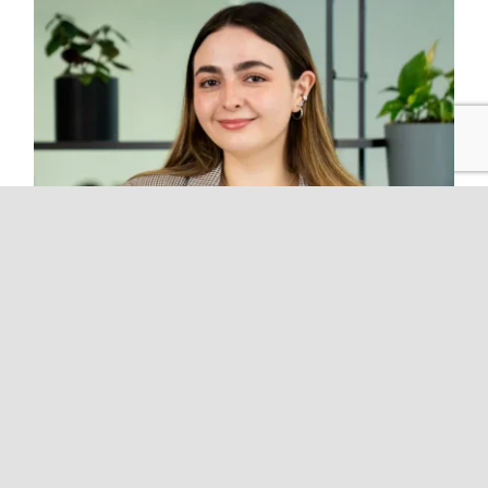
Rocío Palacios