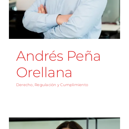
Andrés Peña
Orellana
Derecho, Regulación y Cumplimiento