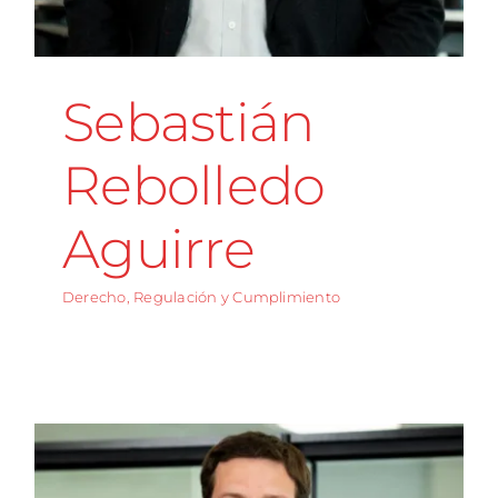
Sebastián
Rebolledo
Aguirre
Derecho, Regulación y Cumplimiento