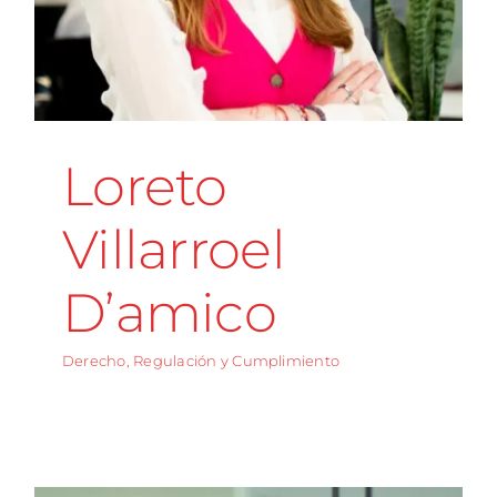
Loreto
Villarroel
D’amico
Derecho, Regulación y Cumplimiento