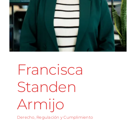
Francisca
Standen
Armijo
Derecho, Regulación y Cumplimiento