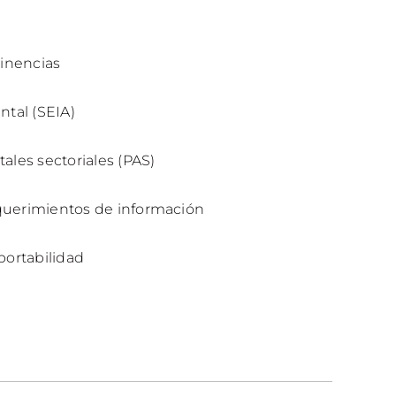
tinencias
ntal (SEIA)
les sectoriales (PAS)
equerimientos de información
portabilidad