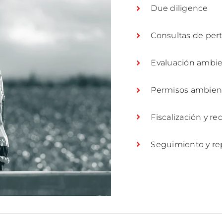
Due diligence
Consultas de per
Evaluación ambie
Permisos ambienta
Fiscalización y r
Seguimiento y re