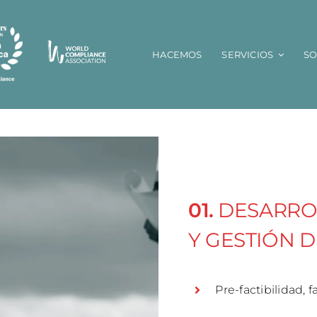
HACEMOS
SERVICIOS
S
01.
DESARRO
Y GESTIÓN 
Pre-factibilidad, f