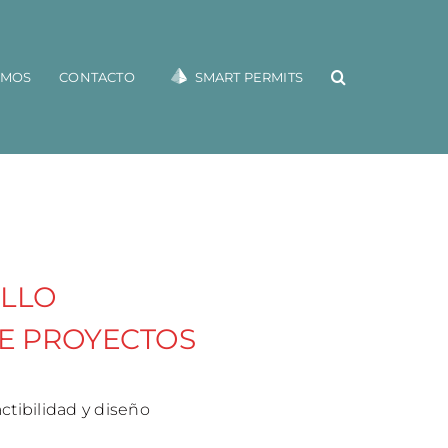
OMOS
CONTACTO
SMART PERMITS
LLO
DE PROYECTOS
actibilidad y diseño