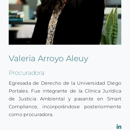
SMART PERMITS
Search
for:
Valeria Arroyo Aleuy
Procuradora
Egresada de Derecho de la Universidad Diego
Portales. Fue integrante de la Clínica Jurídica
de Justicia Ambiental y pasante en Smart
Compliance, incorporándose posteriormente
como procuradora.