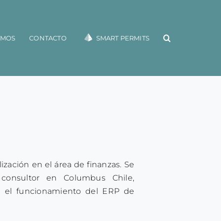
OMOS
CONTACTO
SMART PERMITS
lización en el área de finanzas. Se
onsultor en Columbus Chile,
re el funcionamiento del ERP de