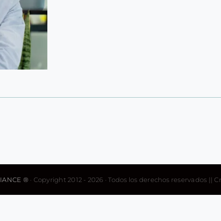
IANCE ®
· Copyright 2012 - 2026 · Todos los derechos reservados || 