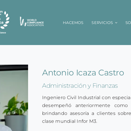
HACEMOS
SERVICIOS
S
Antonio Icaza Castro
Administración y Finanzas
Ingeniero Civil Industrial con especia
desempeñó anteriormente como c
brindando asesoría a clientes sob
clase mundial Infor M3.